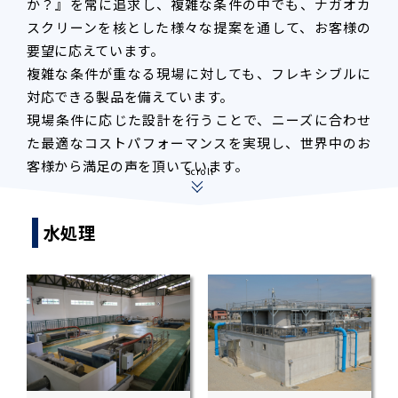
か？』を常に追求し、複雑な条件の中でも、ナガオカ
スクリーンを核とした様々な提案を通して、お客様の
要望に応えています。
複雑な条件が重なる現場に対しても、フレキシブルに
対応できる製品を備えています。
現場条件に応じた設計を行うことで、ニーズに合わせ
た最適なコストパフォーマンスを実現し、世界中のお
客様から満足の声を頂いています。
Scroll
水処理