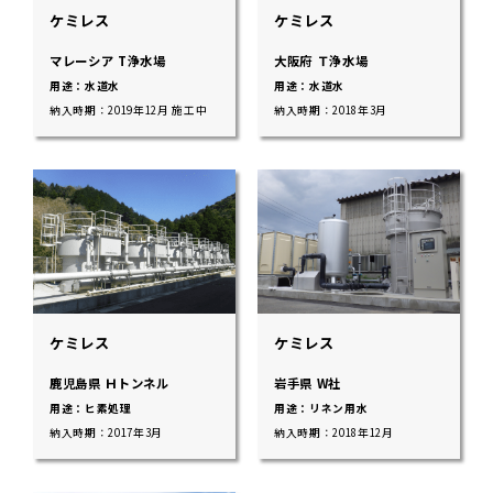
ケミレス
ケミレス
マレーシア T浄水場
大阪府 Ｔ浄水場
用途：水道水
用途：水道水
納入時期：2019年12月 施工中
納入時期：2018年3月
ケミレス
ケミレス
鹿児島県 Ｈトンネル
岩手県 W社
用途：ヒ素処理
用途：リネン用水
納入時期：2017年3月
納入時期：2018年12月