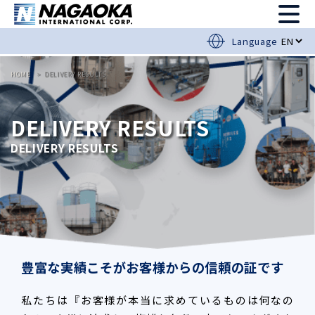
Language
HOME
DELIVERY RESULTS
DELIVERY RESULTS
DELIVERY RESULTS
豊富な実績こそがお客様からの信頼の証です
私たちは『お客様が本当に求めているものは何なの