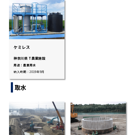
ケミレス
神奈川県 T農業施設
用途：農業用水
納入時期：2019年9月
取水