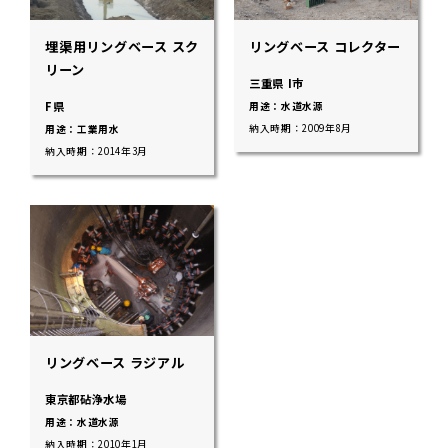
埋渠用リングベース スク
リングベース コレクター
リーン
三重県 I市
F県
用途：水道水源
納入時期：2009年8月
用途：工業用水
納入時期：2014年3月
リングベース ラジアル
東京都砧浄水場
用途：水道水源
納入時期：2010年1月