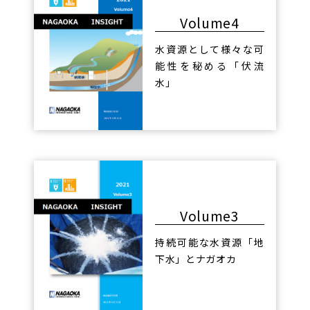
Volume4
水資源として様々な可
能性を秘める「伏流
水」
Volume3
持続可能な水資源「地
下水」とナガオカ