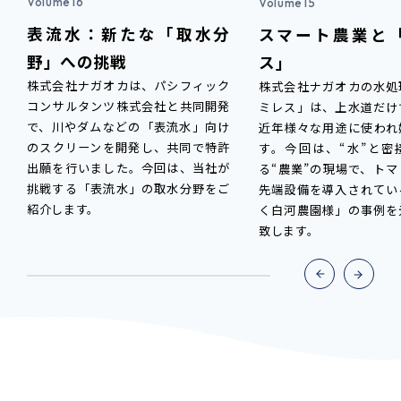
Volume16
Volume15
表流水：新たな「取水分
スマート農業と
野」への挑戦
ス」
株式会社ナガオカは、パシフィック
株式会社ナガオカの水処
コンサルタンツ株式会社と共同開発
ミレス」は、上水道だけ
で、川やダムなどの「表流水」向け
近年様々な用途に使われ
のスクリーンを開発し、共同で特許
す。今回は、“水”と密
出願を行いました。今回は、当社が
る“農業”の現場で、ト
挑戦する「表流水」の取水分野をご
先端設備を導入されてい
紹介します。
く白河農園様」の事例を
致します。