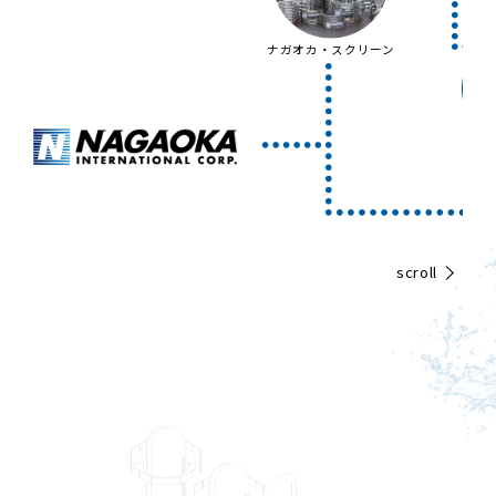
ナガオカ・スクリーン
水
scroll