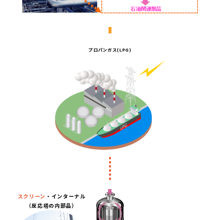
プロパンガス(LPG)
スクリーン
・インターナル
（反応塔の内部品）