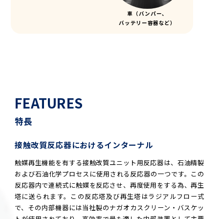
車（バンパー、
バッテリー容器など）
FEATURES
特長
接触改質反応器におけるインターナル
触媒再生機能を有する接触改質ユニット用反応器は、石油精製
および石油化学プロセスに使用される反応器の一つです。この
反応器内で連続式に触媒を反応させ、再度使用をする為、再生
塔に送られます。この反応塔及び再生塔はラジアルフロー式
で、その内部機器には当社製のナガオカスクリーン・バスケッ
トが使用されており、高効率で最も適した内部装置として主要