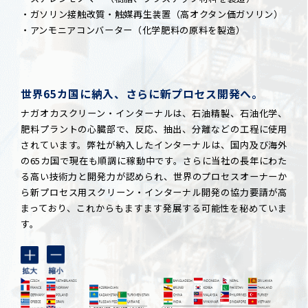
・ガソリン接触改質・触媒再生装置（高オクタン価ガソリン）
・アンモニアコンバーター（化学肥料の原料を製造）
世界65カ国に納入、さらに新プロセス開発へ。
ナガオカスクリーン・インターナルは、石油精製、石油化学、
肥料プラントの心臓部で、反応、抽出、分離などの工程に使用
されています。弊社が納入したインターナルは、国内及び海外
の65カ国で現在も順調に稼動中です。さらに当社の長年にわた
る高い技術力と開発力が認められ、世界のプロセスオーナーか
ら新プロセス用スクリーン・インターナル開発の協力要請が高
まっており、これからもますます発展する可能性を秘めていま
す。