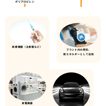
ポリプロピレン
医療機器
（注射器など）
プラント内の燃料、
新エネルギーとして活用
家電機器