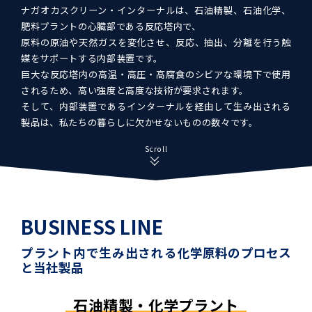
ナガオカスクリーン・インターナルは、石油精製、石油化学、
肥料プラントの心臓部である反応塔内で、
原料の原油や天然ガスを変化させ、反応、抽出、分離を行う触
媒をサポートする内部装置です。
巨大な反応塔内の高温・高圧・高腐食のシビアな環境下で使用
されるため、高い強度と高度な技術が要求されます。
そして、内部装置であるインターナルを経由して生み出される
製品は、私たちの暮らしに欠かせないものの数々です。
Scroll
BUSINESS LINE
プラント内で生み出される
化学原料
の
プロセス
と当社製品
石油精製・
化学プラント