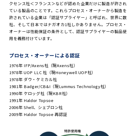
クセンス社＜フランス＞などが認めた企業だけに製造が許され
ている製品のことです。これらプロセス・オーナーから製造を
許されている企業は「認証サプライヤー」と呼ばれ、世界に数
社、そして日本ではナガオカ1社しかありません。プロセス・
オーナーは性能保証の条件として、認証サプライヤーの製品使
用を義務付けています。
プロセス・オーナーによる認証
1976年 IFP/Axens社（現Axens社）
1978年 UOP LLC 社（現Honeywell UOP社）
1978年 ダウ・ケミカル社
1981年 Badger/CB&I（現Lummus Technology社）
1990年 ケロッグ社（現KBR社）
1991年 Haldor Topsoe
2006年 Shell、シェブロン社
2009年 Haldor Topsoe 再認証