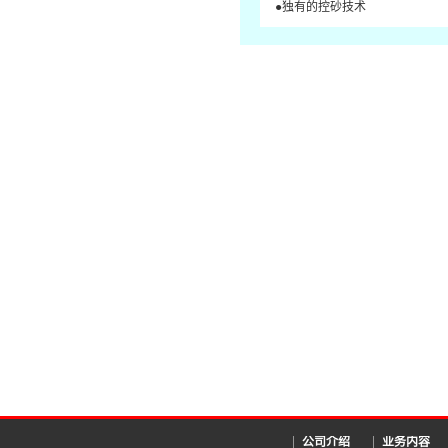
●独有的控砂技术
公司介绍
业务内容