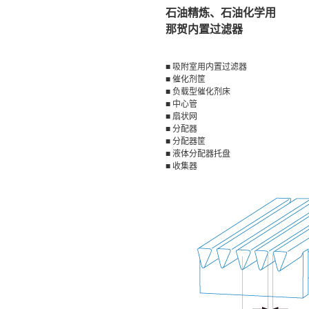
石油精炼、石油化学用
那贺内置过滤器
■ 吸附室用内置过滤器
■ 催化剂筐
■ 负载型催化剂床
■ 中心管
■ 扇状网
■ 分配器
■ 分配器筐
■ 液体分配器托盘
■ 收集器