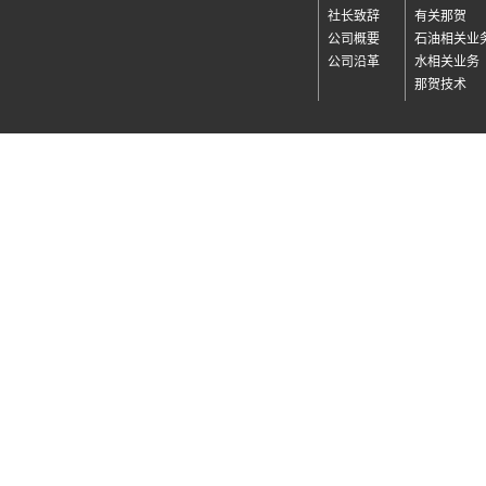
社长致辞
有关那贺
公司概要
石油相关业
公司沿革
水相关业务
那贺技术