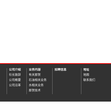
公司介绍
业务内容
招聘信息
地址
社长致辞
有关那贺
地图
公司概要
石油相关业务
联系我们
公司沿革
水相关业务
那贺技术