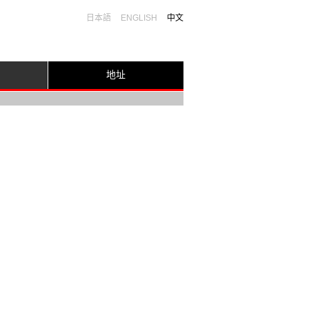
日本語
ENGLISH
中文
地址