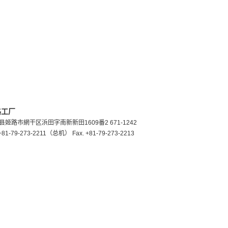
路工厂
县姬路市網干区浜田字南新新田1609番2 671-1242
 +81-79-273-2211（总机） Fax. +81-79-273-2213