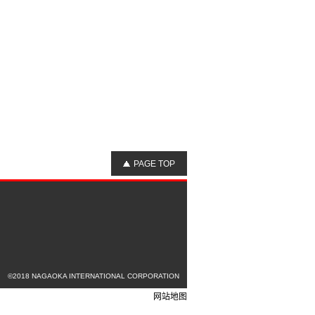
PAGE TOP
©2018 NAGAOKA INTERNATIONAL CORPORATION
网站地图