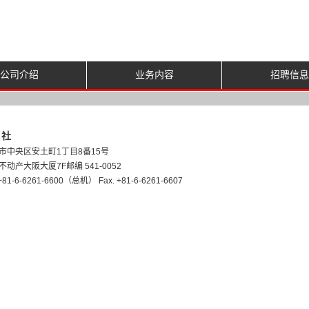
公司介绍
业务内容
招聘信息
 社
市中央区安土町1丁目8番15号
不动产大阪大厦7F邮编 541-0052
 +81-6-6261-6600（总机） Fax. +81-6-6261-6607