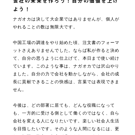
会社の未来を作ろう！自分の価値を上げ
よう！
ナガオカは決して大企業ではありませんが、個人が
やれることの数は無限大です。
中国工場の調達をやり始めた頃、注文書のフォーマ
ットさえありませんでした。ならば私が作ると決め
て、自分の思うように仕上げて、本日まで使い続け
ています。このような事は、ナガオカでは沢山やり
ました。自分の力で会社を動かしながら、会社の成
長に貢献できることの快感は、言葉では表現できま
せん。
今後は、どの部署に居ても、どんな役職になって
も、一方的に受ける側として働くのではなく、自ら
会社を変える人になりたいです。楽しい社会人生活
を目指したいです。そのような人間になるには、更