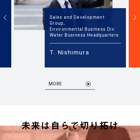
Sales and Development
tive
Group,
Environmental Business Div.
Water Business Headquarters
T. Nishimura
MORE
未来は自らで切り拓け