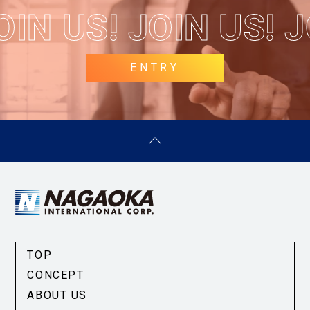
IN US!
JOIN US! JO
ENTRY
TOP
CONCEPT
ABOUT US