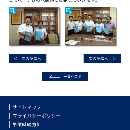
＜ 前の記事へ
次の記事へ ＞
一覧へ戻る
サイトマップ
プライバシーポリシー
事業継続方針