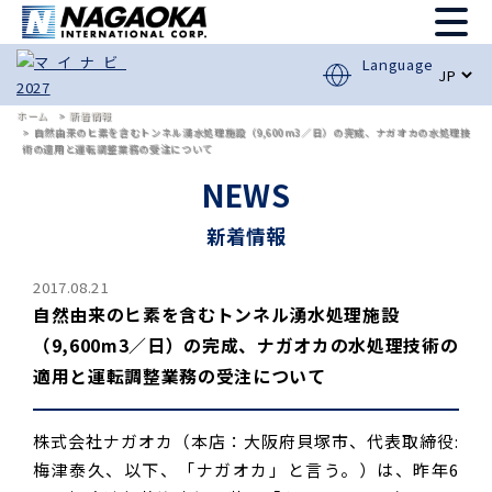
Language
ホーム
新着情報
自然由来のヒ素を含むトンネル湧水処理施設（9,600m3／日）の完成、ナガオカの水処理技
術の適用と運転調整業務の受注について
NEWS
新着情報
2017.08.21
自然由来のヒ素を含むトンネル湧水処理施設
（9,600m3／日）の完成、ナガオカの水処理技術の
適用と運転調整業務の受注について
株式会社ナガオカ（本店：大阪府貝塚市、代表取締役:
梅津泰久、以下、「ナガオカ」と言う。）は、昨年6