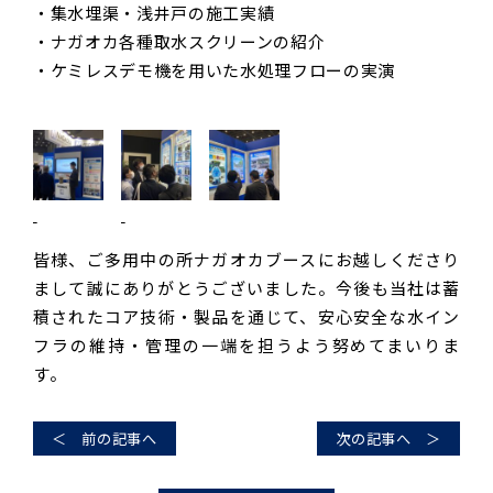
・集水埋渠・浅井戸の施工実績
・ナガオカ各種取水スクリーンの紹介
・ケミレスデモ機を用いた水処理フローの実演
皆様、ご多用中の所ナガオカブースにお越しくださり
まして誠にありがとうございました。今後も当社は蓄
積されたコア技術・製品を通じて、安心安全な水イン
フラの維持・管理の一端を担うよう努めてまいりま
す。
＜ 前の記事へ
次の記事へ ＞