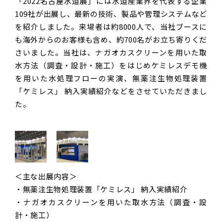
「2022名古屋水道展」には水道産業界を代表する企業
109社が出展し、最新の技術、製品や管理システムなど
を紹介しました。来場者は約8000人で、当社ブースに
も海外からのお客様も含め、約700名がお立ち寄りくだ
さいました。当社は、ナガオカスクリーンを用いた取
水方法（調査・設計・施工）をはじめケミレスデモ機
を用いた水処理フローの実演、無薬注生物処理装置
「ケミレス」 納入実績紹介などをさせていただきまし
た。
＜主な出展内容＞
・無薬注生物処理装置「ケミレス」 納入実績紹介
・ナガオカスクリーンを用いた取水方法（調査・設
計・施工）