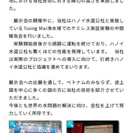
地における当社技術に対する関心の高さを実感しまし
た。
展示会の開催中に、当社はハノイ水道公社と実施し
ているTuong Mai浄水場でのケミレス実証実験の中間
報告会を行いました。
実験開始直後から順調に運転を続けており、ハノイ
水道公社も驚くほどの性能を発揮しています。 当社
は実際のプロジェクトへの導入に向けて、引続きハノ
イ水道公社と協議を進めてまいります。
展示会への出展を通して、ベトナムのみならず、途上
国を中心に多くの国の方に当社の技術を紹介させてい
ただきました。
今後とも世界の水問題の解決に向け、会社を上げて努
力していく所存です。