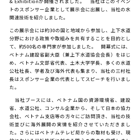
& Exhibitionが開催されました。 当社はこのイベン
トのスポンサー企業として展示会に出展し、当社の水
関連技術を紹介しました。
この展示会には約30の国と地域から参加し、上下水道
分野における政策や取組みを共有することを目的とし
て、約500名の専門家が参加しました。 開幕式には、
ベトナム建設省副大臣（兼上下水道協会会長）をはじ
め、ベトナム文部省代表、土木大学学長、多くの水道
公社社長、学者及び海外代表も集まり、当社の三村社
長はスポンサー企業の代表としてスピーチを行いまし
た。
当社ブースには、ベトナム国の資源環境省、建設
省、水道公社、コンサル企業から、そして日本の協力
会社、ベトナム支店等の方々にご訪問頂き、当社の技
術並びに海外展開の実情を紹介させていただきまし
た。さらにはベトナムテレビ局からの取材も受け、現