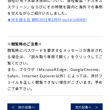
当社の地下水取水技術について、当社製品「ナガオカ
スクリーン」ならびにその特徴を国内と海外での事例
を交えながらご紹介いたしました。
★水を語る会 資料2021年2月FF.pptx(100MB)
※閲覧時のご注意※
閲覧時にパスワードを要求するメッセージが表示され
る場合は、「読み取り専用で開く」をクリックしてご
覧ください。
また、ブラウザ（MicrosoftEdge、GoogleChrome、
Safari、Internet Explorer以外）によっては、添付フ
ァイルを正しく閲覧できない場合がございます。予め
ご了承下さい。
＜ 前の記事へ
次の記事へ ＞