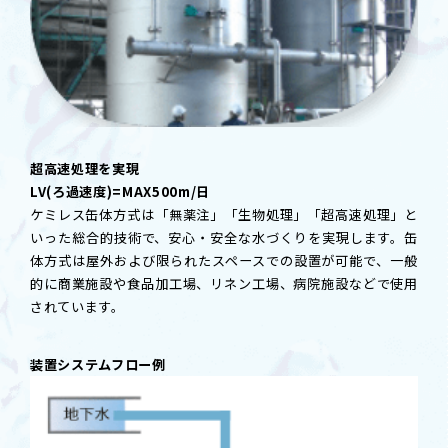
超高速処理を実現
LV(ろ過速度)=MAX500m/日
ケミレス缶体方式は「無薬注」「生物処理」「超高速処理」と
いった総合的技術で、安心・安全な水づくりを実現します。缶
体方式は屋外および限られたスペースでの設置が可能で、一般
的に商業施設や食品加工場、リネン工場、病院施設などで使用
されています。
装置システムフロー例