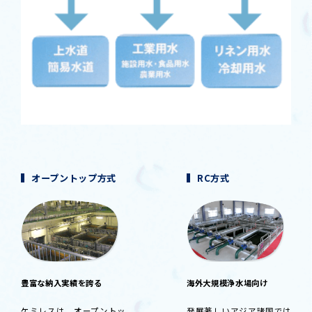
オープントップ方式
RC方式
豊富な納入実績を誇る
海外大規模浄水場向け
ケミレスは、オープントッ
発展著しいアジア諸国では