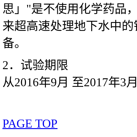
思」"是不使用化学药品
来超高速处理地下水中的
备。
2．试验期限
从2016年9月 至2017年3
PAGE TOP