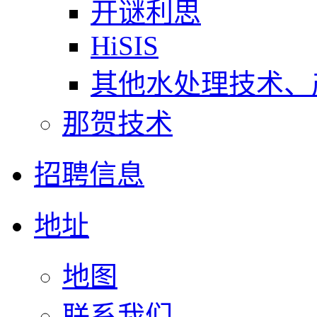
开谜利思
HiSIS
其他水处理技术、
那贺技术
招聘信息
地址
地图
联系我们