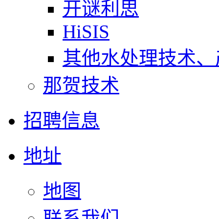
开谜利思
HiSIS
其他水处理技术、
那贺技术
招聘信息
地址
地图
联系我们