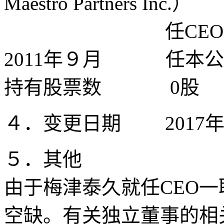
Maestro Partners Inc.）
任CEO
2011年９月 任本公
持有股票数 0股
４．变更日期 2017
５．其他
由于梅津泰久就任CEO
空缺。有关独立董事的相